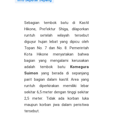
Info Seputar Jepang
Sebagian tembok batu di Kastil
Hikone, Prefektur Shiga, dilaporkan
runtuh setelah wilayah tersebut
diguyur hujan lebat yang dipicu oleh
Topan No. 7 dan No. 8. Pemerintah
Kota Hikone menyatakan bahwa
bagian yang mengalami kerusakan
adalah tembok batu
Komegura
Suimon
yang berada di sepanjang
parit bagian dalam kastil. Area yang
runtuh diperkirakan memiliki lebar
sekitar 6,5 meter dengan tinggi sekitar
2,5 meter. Tidak ada korban luka
maupun korban jiwa dalam peristiwa
tersebut.