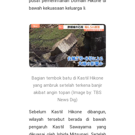
pusat pemerintahan Domain Hikone di
bawah kekuasaan keluarga Ii.
Bagian tembok batu di Kastil Hikone
yang ambruk setelah terkena banjir
akibat angin topan (Image by: TBS
News Dig)
Sebelum Kastil Hikone dibangun,
wilayah tersebut berada di bawah
pengaruh Kastil Sawayama yang
dikuasai oleh Ishida Mitsunari. Setelah