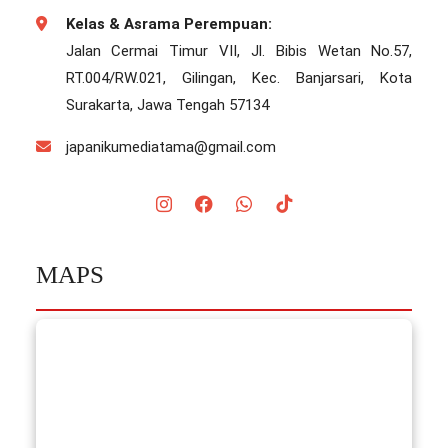
Kelas & Asrama Perempuan:
Jalan Cermai Timur VII, Jl. Bibis Wetan No.57,
RT.004/RW.021, Gilingan, Kec. Banjarsari, Kota
Surakarta, Jawa Tengah 57134
japanikumediatama@gmail.com
MAPS