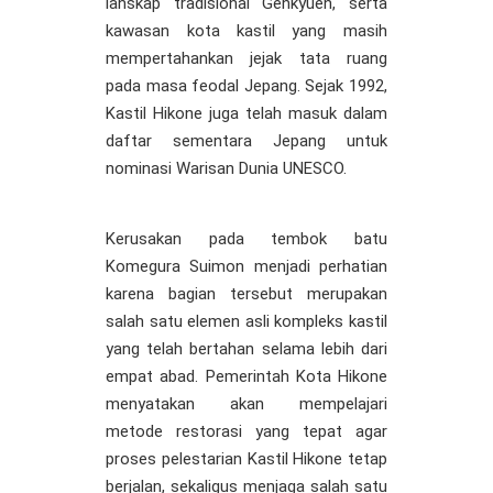
lanskap tradisional Genkyuen, serta
kawasan kota kastil yang masih
mempertahankan jejak tata ruang
pada masa feodal Jepang. Sejak 1992,
Kastil Hikone juga telah masuk dalam
daftar sementara Jepang untuk
nominasi Warisan Dunia UNESCO.
Kerusakan pada tembok batu
Komegura Suimon menjadi perhatian
karena bagian tersebut merupakan
salah satu elemen asli kompleks kastil
yang telah bertahan selama lebih dari
empat abad. Pemerintah Kota Hikone
menyatakan akan mempelajari
metode restorasi yang tepat agar
proses pelestarian Kastil Hikone tetap
berjalan, sekaligus menjaga salah satu