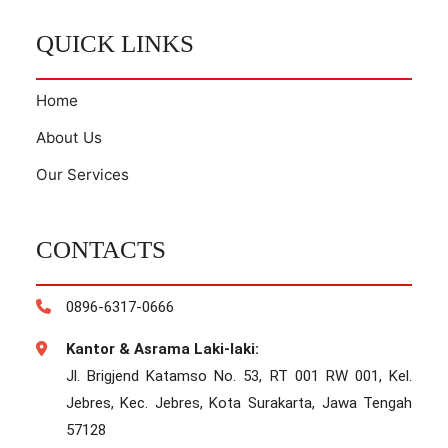
QUICK LINKS
Home
About Us
Our Services
CONTACTS
0896-6317-0666
Kantor & Asrama Laki-laki:
Jl. Brigjend Katamso No. 53, RT 001 RW 001, Kel.
Jebres, Kec. Jebres, Kota Surakarta, Jawa Tengah
57128