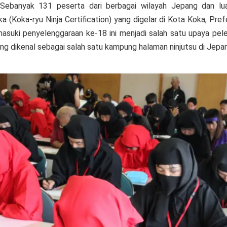
anyak 131 peserta dari berbagai wilayah Jepang dan luar
oka (Koka-ryu Ninja Certification) yang digelar di Kota Koka, Pre
suki penyelenggaraan ke-18 ini menjadi salah satu upaya pele
ang dikenal sebagai salah satu kampung halaman ninjutsu di Jepa