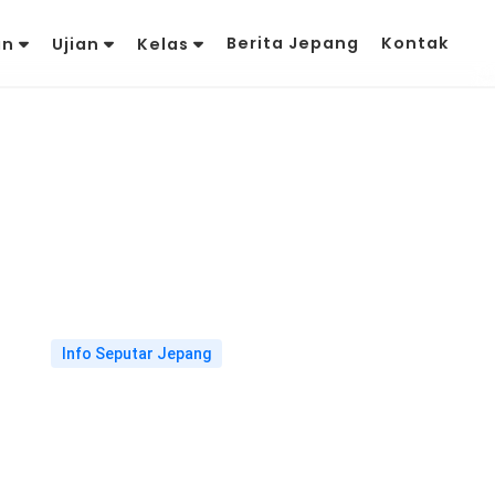
Berita Jepang
Kontak
an
Ujian
Kelas
Info Seputar Jepang