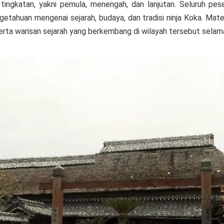
a tingkatan, yakni pemula, menengah, dan lanjutan. Seluruh pese
getahuan mengenai sejarah, budaya, dan tradisi ninja Koka. Mat
serta warisan sejarah yang berkembang di wilayah tersebut sela