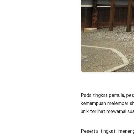
Pada tingkat pemula, pese
kemampuan melempar shuri
unik terlihat mewarnai su
Peserta tingkat meneng