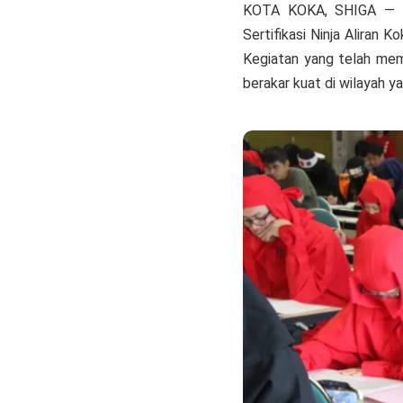
KOTA KOKA, SHIGA — Seb
Sertifikasi Ninja Aliran K
Kegiatan yang telah mema
berakar kuat di wilayah y