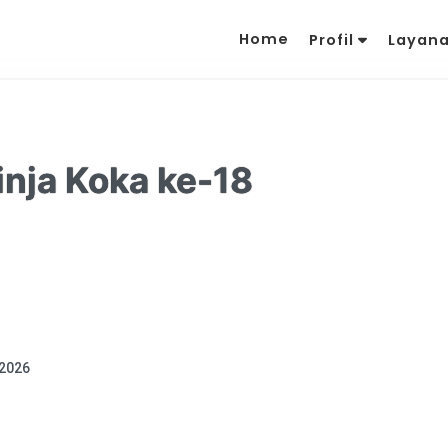
Home
Profil
Layan
Ninja Koka ke-18
 2026