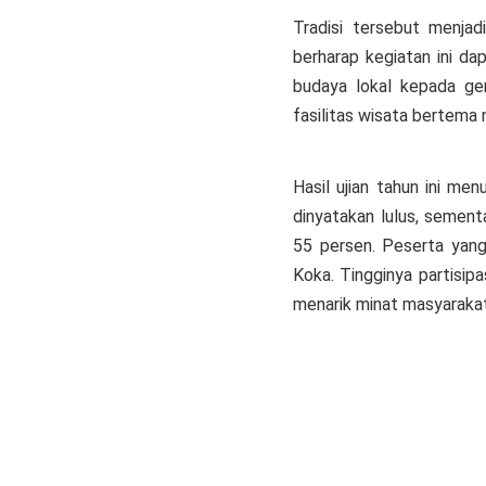
Tradisi tersebut menjad
berharap kegiatan ini d
budaya lokal kepada gen
fasilitas wisata bertem
Hasil ujian tahun ini me
dinyatakan lulus, sement
55 persen. Peserta yang 
Koka. Tingginya partisip
menarik minat masyaraka