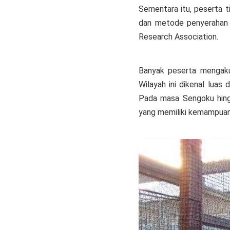
Sementara itu, peserta ti
dan metode penyerahan la
Research Association.
Banyak peserta mengaku 
Wilayah ini dikenal luas
Pada masa Sengoku hingg
yang memiliki kemampuan 