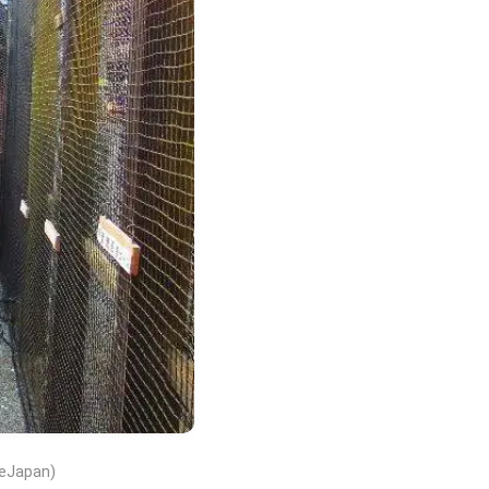
veJapan)