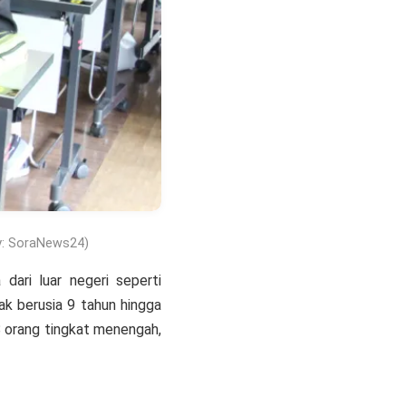
by: SoraNews24)
dari luar negeri seperti
ak berusia 9 tahun hingga
28 orang tingkat menengah,