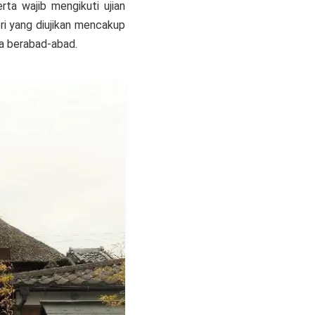
rta wajib mengikuti ujian
eri yang diujikan mencakup
ma berabad-abad.