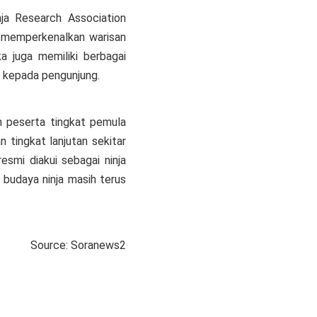
nja Research Association
s memperkenalkan warisan
a juga memiliki berbagai
 kepada pengunjung.
en peserta tingkat pemula
 tingkat lanjutan sekitar
esmi diakui sebagai ninja
 budaya ninja masih terus
Source: Soranews2