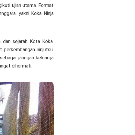
gikuti ujian utama. Format
enggara, yakni Koka Ninja
a dan sejarah Kota Koka.
at perkembangan ninjutsu.
ebagai jaringan keluarga
ngat dihormati.