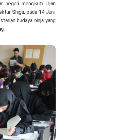
 negeri mengikuti Ujian
fektur Shiga, pada 14 Juni.
starian budaya ninja yang
ng.