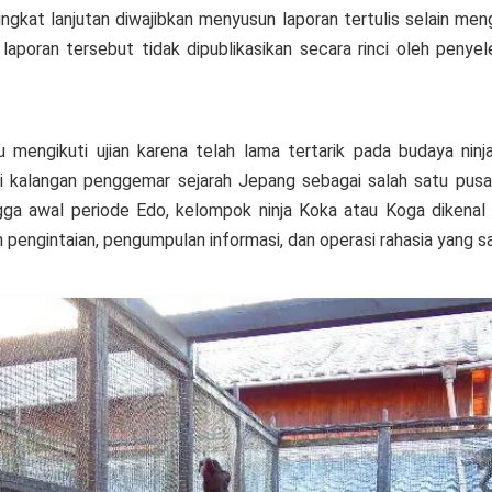
ngkat lanjutan diwajibkan menyusun laporan tertulis selain men
poran tersebut tidak dipublikasikan secara rinci oleh penyel
mengikuti ujian karena telah lama tertarik pada budaya ninj
 di kalangan penggemar sejarah Jepang sebagai salah satu pus
a awal periode Edo, kelompok ninja Koka atau Koga dikenal s
pengintaian, pengumpulan informasi, dan operasi rahasia yang sa