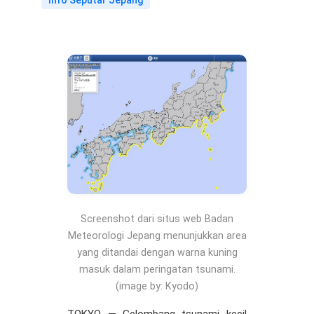
Info Seputar Jepang
Screenshot dari situs web Badan
Meteorologi Jepang menunjukkan area
yang ditandai dengan warna kuning
masuk dalam peringatan tsunami.
(image by: Kyodo)
TOKYO — Gelombang tsunami kecil