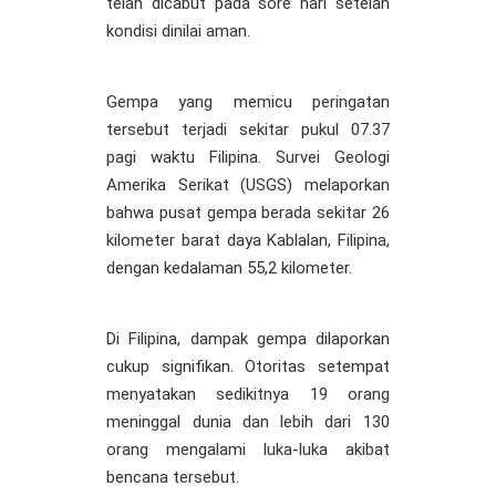
telah dicabut pada sore hari setelah
kondisi dinilai aman.
Gempa yang memicu peringatan
tersebut terjadi sekitar pukul 07.37
pagi waktu Filipina. Survei Geologi
Amerika Serikat (USGS) melaporkan
bahwa pusat gempa berada sekitar 26
kilometer barat daya Kablalan, Filipina,
dengan kedalaman 55,2 kilometer.
Di Filipina, dampak gempa dilaporkan
cukup signifikan. Otoritas setempat
menyatakan sedikitnya 19 orang
meninggal dunia dan lebih dari 130
orang mengalami luka-luka akibat
bencana tersebut.