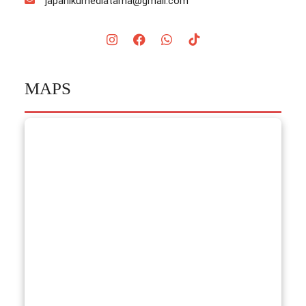
japanikumediatama@gmail.com
MAPS