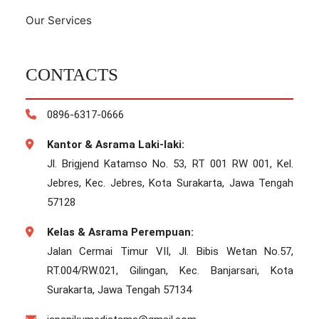
Our Services
CONTACTS
0896-6317-0666
Kantor & Asrama Laki-laki:
Jl. Brigjend Katamso No. 53, RT 001 RW 001, Kel.
Jebres, Kec. Jebres, Kota Surakarta, Jawa Tengah
57128
Kelas & Asrama Perempuan:
Jalan Cermai Timur VII, Jl. Bibis Wetan No.57,
RT.004/RW.021, Gilingan, Kec. Banjarsari, Kota
Surakarta, Jawa Tengah 57134