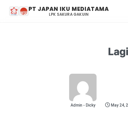
PT JAPAN IKU MEDIATAMA
LPK SAKURA GAKUIN
Lag
Admin - Dicky
May 24, 