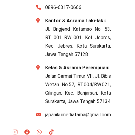
0896-6317-0666
Kantor & Asrama Laki-laki:
Jl. Brigjend Katamso No. 53,
RT 001 RW 001, Kel. Jebres,
Kec. Jebres, Kota Surakarta,
Jawa Tengah 57128
Kelas & Asrama Perempuan:
Jalan Cermai Timur VII, Jl. Bibis
Wetan No.57, RT.004/RW.021,
Gilingan, Kec. Banjarsari, Kota
Surakarta, Jawa Tengah 57134
japanikumediatama@gmail.com