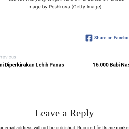
Image by Peshkova (Getty Image)
Share on Facebo
Previous
i Diperkirakan Lebih Panas
16.000 Babi N
Leave a Reply
ur email address will not be published.
Required fields are mark