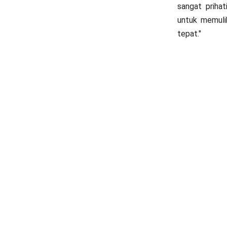
sangat priha
untuk memuli
tepat."