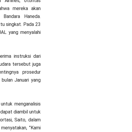
Airlines, otoritas
bahwa mereka akan
i Bandara Haneda.
ktu singkat. Pada 23
 JAL yang menyalahi
rima instruksi dari
udara tersebut juga
ntingnya prosedur
 bulan Januari yang
untuk menganalisis
 dapat diambil untuk
rtasi, Saito, dalam
 menyatakan, "Kami