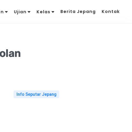
Berita Jepang
Kontak
an
Ujian
Kelas
olan
Info Seputar Jepang