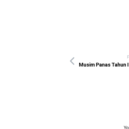
Musim Panas Tahun In
Yo