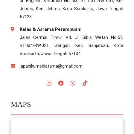
Jl. Brigjend Katamso No. 53, RT 001 RW 001, Kel.
Jebres, Kec. Jebres, Kota Surakarta, Jawa Tengah
57128
Kelas & Asrama Perempuan:
Jalan Cermai Timur VII, Jl. Bibis Wetan No.57,
RT.004/RW.021, Gilingan, Kec. Banjarsari, Kota
Surakarta, Jawa Tengah 57134
japanikumediatama@gmail.com
MAPS