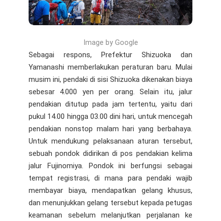
Image by Google
Sebagai respons, Prefektur Shizuoka dan
Yamanashi memberlakukan peraturan baru. Mulai
musim ini, pendaki di sisi Shizuoka dikenakan biaya
sebesar 4.000 yen per orang. Selain itu, jalur
pendakian ditutup pada jam tertentu, yaitu dari
pukul 14.00 hingga 03.00 dini hari, untuk mencegah
pendakian nonstop malam hari yang berbahaya.
Untuk mendukung pelaksanaan aturan tersebut,
sebuah pondok didirikan di pos pendakian kelima
jalur Fujinomiya. Pondok ini berfungsi sebagai
tempat registrasi, di mana para pendaki wajib
membayar biaya, mendapatkan gelang khusus,
dan menunjukkan gelang tersebut kepada petugas
keamanan sebelum melanjutkan perjalanan ke