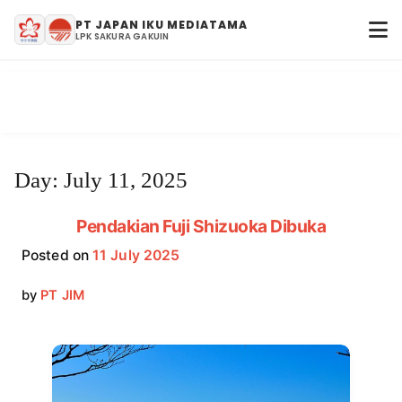
PT JAPAN IKU MEDIATAMA
LPK SAKURA GAKUIN
Day:
July 11, 2025
Pendakian Fuji Shizuoka Dibuka
Posted on
11 July 2025
by
PT JIM