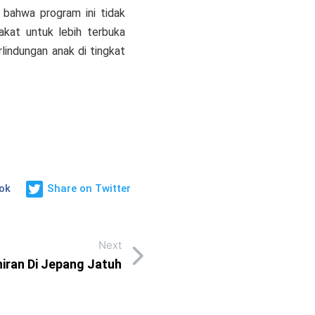
p bahwa program ini tidak
akat untuk lebih terbuka
indungan anak di tingkat
ok
Share on Twitter
Next
iran Di Jepang Jatuh