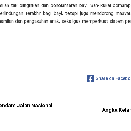
ilan tak diinginkan dan penelantaran bayi. San-ikukai berhara
rlindungan terakhir bagi bayi, tetapi juga mendorong masyar
hamilan dan pengasuhan anak, sekaligus memperkuat sistem perl
Share on Facebo
endam Jalan Nasional
Angka Kelah