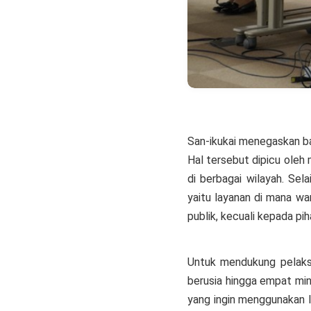
San-ikukai menegaskan bah
Hal tersebut dipicu oleh 
di berbagai wilayah. Sela
yaitu layanan di mana wa
publik, kecuali kepada pih
Untuk mendukung pelaks
berusia hingga empat mi
yang ingin menggunakan la