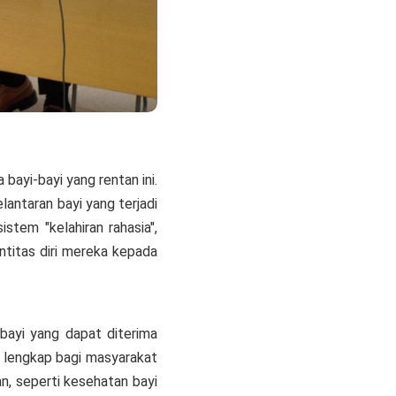
bayi-bayi yang rentan ini.
lantaran bayi yang terjadi
istem "kelahiran rahasia",
ntitas diri mereka kepada
bayi yang dapat diterima
 lengkap bagi masyarakat
an, seperti kesehatan bayi