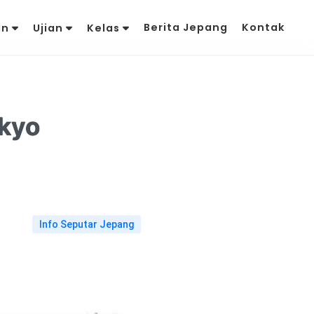
Berita Jepang
Kontak
an
Ujian
Kelas
okyo
Info Seputar Jepang