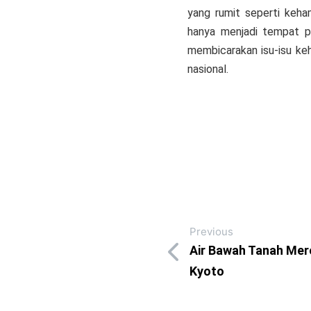
yang rumit seperti keham
hanya menjadi tempat pe
membicarakan isu-isu ke
nasional.
Previous
Air Bawah Tanah Mer
Kyoto