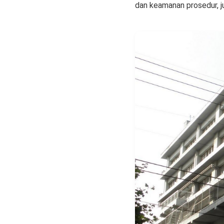
dan keamanan prosedur, j