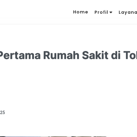
Home
Profil
Layan
Pertama Rumah Sakit di T
025